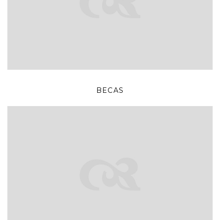
BECAS