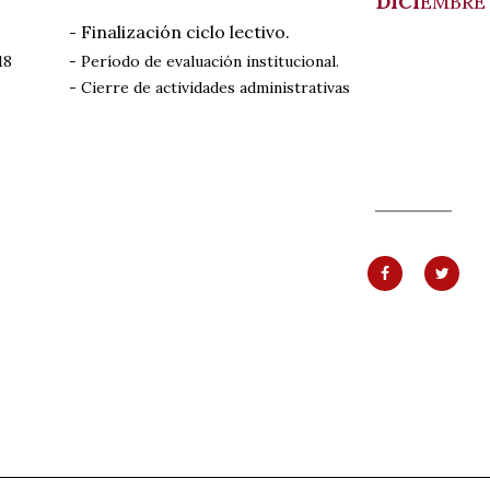
DICI
EMBRE
Finalización ciclo lectivo.
-
18
- Período de evaluación institucional.
- Cierre de actividades administrativas