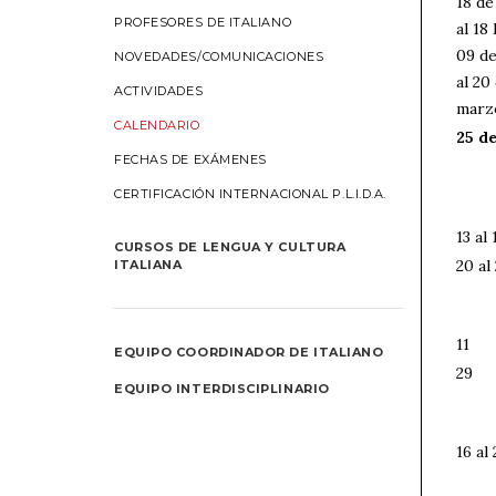
18 de
PROFESORES DE ITALIANO
al 18
09 d
NOVEDADES/COMUNICACIONES
al 20
ACTIVIDADES
marz
CALENDARIO
25 d
FECHAS DE EXÁMENES
CERTIFICACIÓN INTERNACIONAL P.L.I.D.A.
13 al 
CURSOS DE LENGUA Y CULTURA
20 al
ITALIANA
11
EQUIPO COORDINADOR DE ITALIANO
29
EQUIPO INTERDISCIPLINARIO
16 al 