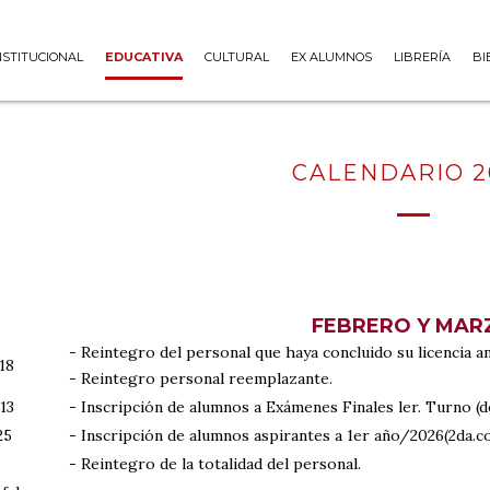
NSTITUCIONAL
EDUCATIVA
CULTURAL
EX ALUMNOS
LIBRERÍA
BI
CALENDARIO 2
FEBRERO Y MAR
- Reintegro del personal que haya concluido su licencia an
 18
- Reintegro personal reemplazante.
 13
- Inscripción de alumnos a Exámenes Finales ler. Turno (d
 25
- Inscripción de alumnos aspirantes a 1er año/2026(2da.c
- Reintegro de la totalidad del personal.