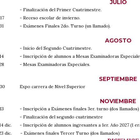
JULIO
- Finalización del Primer Cuatrimestre.
 17
- Receso escolar de invierno.
31
- Exámenes Finales 2do. Turno (un llamado).
AGOSTO
- Inicio del Segundo Cuatrimestre.
14
- Inscripción de alumnos a Mesas Examinadoras Especiales 
 28
- Mesas Examinadoras Especiales.
SEPTIEMBRE
 30
Expo carrera de Nivel Superior
NOVIEMBRE
13
- Inscripción a Exámenes finales 3er. turno (dos llamados
- Finalización del segundo cuatrimestre
14 dic.
- Inscripción de alumnos ingresantes a 1er. Año 2027 (1 er
 23 dic. - Exámenes finales Tercer Turno (dos llamados)