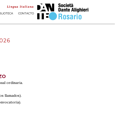
Lingua Italiana
BLIOTECA
CONTACTO
026
ZO
ual ordinaria.
os llamados).
onvocatoria).