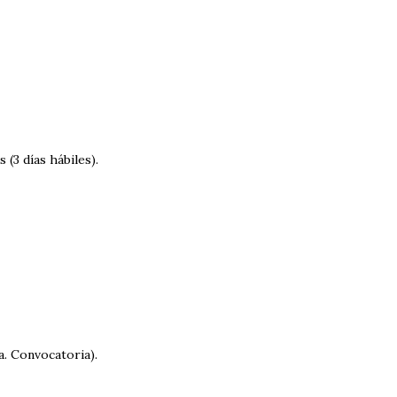
(3 días hábiles).
)
a. Convocatoria).