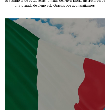
El sábado 13 de octubre las familias del Nivel Inicial disfrutaron de
una jornada de pleno sol. ¡Gracias por acompañarnos!