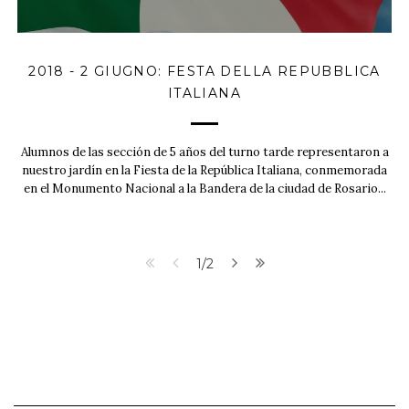
2018 - 2 GIUGNO: FESTA DELLA REPUBBLICA
ITALIANA
Alumnos de las sección de 5 años del turno tarde representaron a
nuestro jardín en la Fiesta de la República Italiana, conmemorada
en el Monumento Nacional a la Bandera de la ciudad de Rosario...
1/2