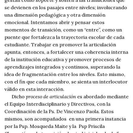
gestan como soporte y sostén a las transiciones que
se devienen en los pasajes entre niveles; involucrando
una dimensión pedagógica y otra dimensión
emocional. Intentamos abrir y pensar estos
momentos de transición, como un “entre”, como un
puente que fortalezca la trayectoria escolar de cada
estudiante. Trabajar en promover la articulación
apunta, entonces, a fortalecer una coherencia interna
de la institución educativa y promover procesos de
aprendizajes integrados y continuos, superando la
idea de fragmentación entre los niveles. Esto mismo,
con el fin que cada miembro, se sienta un interlocutor
válido en esta interacción.
Dicho
proceso de articulación
es abordado mediante
el Equipo Interdisciplinario y Directivos, con la
Coordinación de la Ps. De Vincenzo Paola. Estos
mismos, son acompañados en una primera instancia
por la Psp. Mosqueda Maite y la Psp Priscila