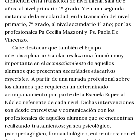
Clementín en la transición de nivel inicial, sala de 5
años, al nivel primario 1º grado. Y en una segunda
instancia de la escolaridad, en la transición del nivel
primario, 7º grado, al nivel secundario 1º año; por las
profesionales Ps.Cecilia Mazzoni y Ps. Paola De
Vincenzo.
Cabe destacar que también el Equipo
interdisciplinario Escolar realiza una función muy
importante en el
acompañamiento
de aquellos
alumnos que presentan
necesidades educativas
especiales
. A partir de una mirada profesional sobre
los alumnos que requieren un determinado
acompañamiento por parte de la Escuela Especial
Núcleo referente de cada nivel. Dichas intervenciones
son desde entrevistas y comunicación con los
profesionales de aquellos alumnos que se encuentran
realizando tratamientos; ya sea psicológico,
psicopedagógico, fonoaudiológico, entre otros; con el